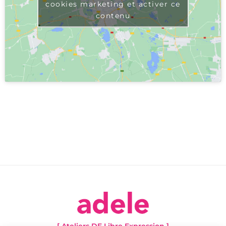
cookies marketing et activer ce
contenu
[ Ateliers DE Libre Expression ]