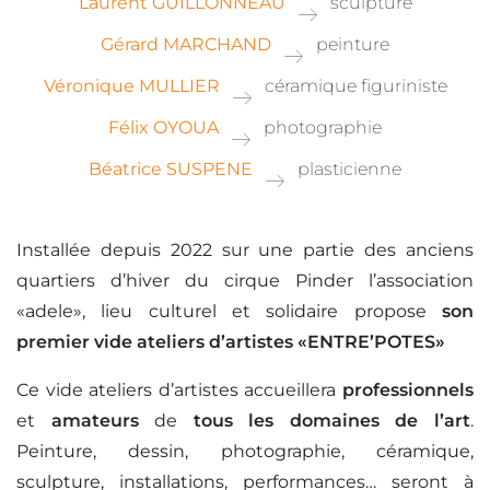
Laurent GUILLONNEAU
sculpture
Gérard MARCHAND
peinture
Véronique MULLIER
céramique figuriniste
Félix OYOUA
photographie
Béatrice SUSPENE
plasticienne
Installée depuis 2022 sur une partie des anciens
quartiers d’hiver du cirque Pinder l’association
«adele», lieu culturel et solidaire propose
son
premier vide ateliers d’artistes «ENTRE’POTES»
Ce vide ateliers d’artistes accueillera
professionnels
et
amateurs
de
tous les domaines de l’art
.
Peinture, dessin, photographie, céramique,
sculpture, installations, performances… seront à