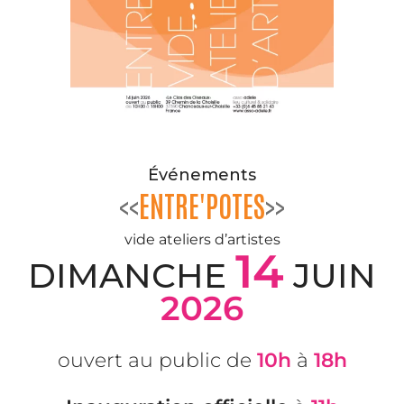
Événements
<<
ENTRE'POTES
>>
vide ateliers d’artistes
14
DIMANCHE
JUIN
2026
ouvert au public de
10h
à
18h