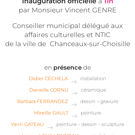
Inauguration officielle
à
11h
par Monsieur Vincent GENRE
Conseiller municipal délégué aux
affaires culturelles et NTIC
de la ville de Chanceaux-sur-Choisille
en
présence
de
Didier CECHELA
installation
Danielle CORNU
céramique
Barbara FERRANDEZ
dessin – gravure
Mireille GAULT
peinture
Yann GATEAU
peinture – dessin – sculpture