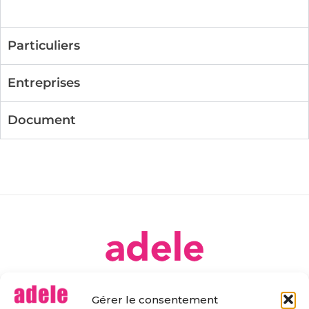
Particuliers
Entreprises
Document
[ Ateliers DE Libre Expression ]
Gérer le consentement
Association déclarée