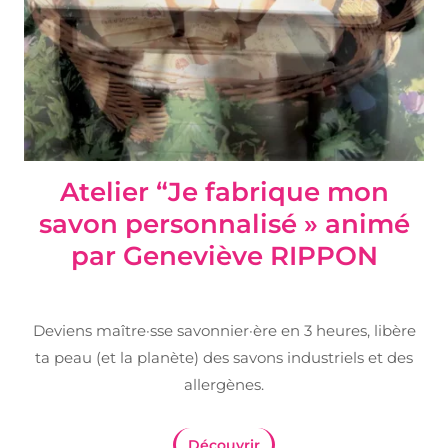
Atelier “Je fabrique mon
savon personnalisé » animé
par Geneviève RIPPON
Deviens maître·sse savonnier·ère en 3 heures, libère
ta peau (et la planète) des savons industriels et des
allergènes.
Découvrir