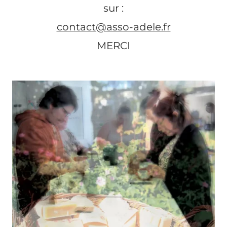
sur :
contact@asso-adele.fr
MERCI