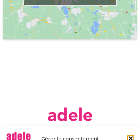
[ Ateliers DE Libre Expression ]
Gérer le consentement
Association déclarée