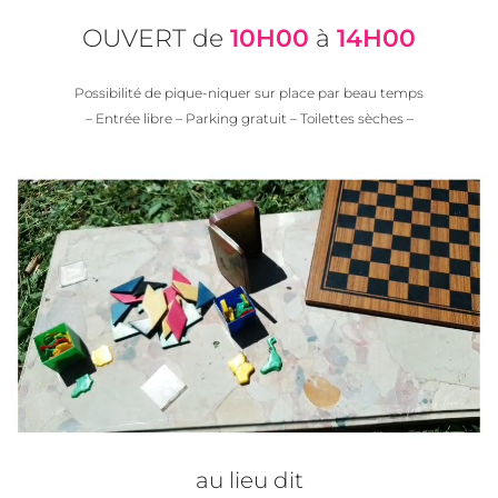
OUVERT de
10H00
à
14H00
Possibilité de pique-niquer sur place par beau temps
– Entrée libre – Parking gratuit – Toilettes sèches –
au lieu dit