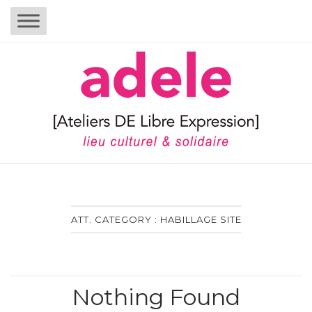
Skip
to
content
Home
ATT. CATEGORY :
HABILLAGE SITE
Nothing Found